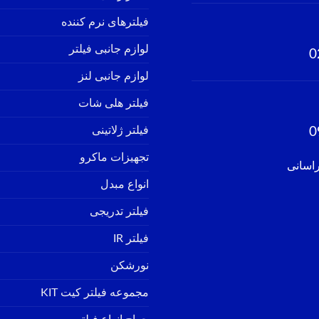
فیلترهای نرم کننده
لوازم جانبی فیلتر
0
لوازم جانبی لنز
فیلتر هلی شات
فیلتر ژلاتینی
0
تجهیزات ماکرو
راسانی
انواع مبدل
فیلتر تدریجی
فیلتر IR
نورشکن
مجموعه فیلتر کیت KIT