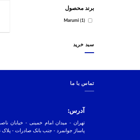
برند محصول
Marumi
(1)
سبد خرید
تماس با ما
آدرس:
تهران - میدان امام خمینی - خیابان ناص
پاساژ جوانمرد - جنب بانک صادرات - پلاک 4