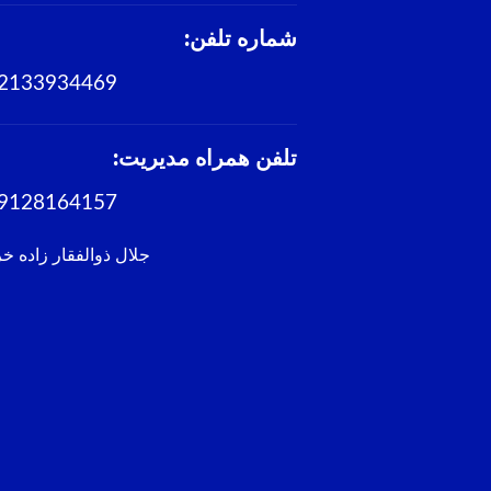
شماره تلفن:
2133934469
تلفن همراه مدیریت:
9128164157
جلال ذوالفقار زاده خ