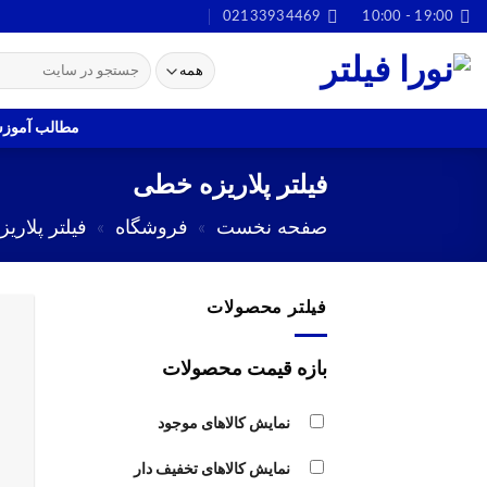
Ski
02133934469
19:00 - 10:00
t
جستجو
conten
برای:
مطالب آموز
فیلتر پلاریزه خطی
صفحه نخست
»
فروشگاه
»
فیلتر پلاریز
فیلتر محصولات
بازه قیمت محصولات
نمایش کالاهای موجود
نمایش کالاهای تخفیف دار