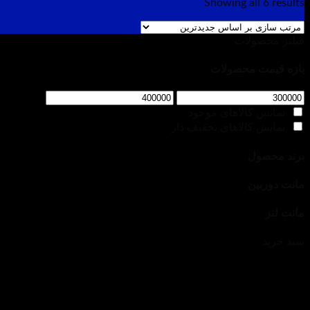
Showing all 6 results
فیلتر محصولات
بازه قیمت محصولات
نمایش کالاهای موجود
نمایش کالاهای تخفیف دار
برند محصول
مانت دوربین
مانت لنز
سبد خرید