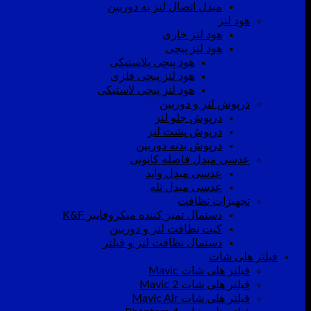
مبدل اتصال لنز به دوربین
هود لنز
هود لنز خاری
هود لنز پیچی
هود پیچی پلاستیکی
هود لنز پیچی فلزی
هود لنز پیچی لاستیکی
درپوش لنز و دوربین
درپوش جلو لنز
درپوش پشت لنز
درپوش بدنه دوربین
عدسی مبدل فاصله کانونی
عدسی مبدل واید
عدسی مبدل تله
تجهیزات نظافت
دستمال تمیز کننده میکروفایبر K&F
کیت نظافت لنز و دوربین
دستمال نظافت لنز و فیلتر
فیلتر هلی شات
فیلتر هلی شات Mavic
فیلتر هلی شات Mavic 2
فیلتر هلی شات Mavic Air