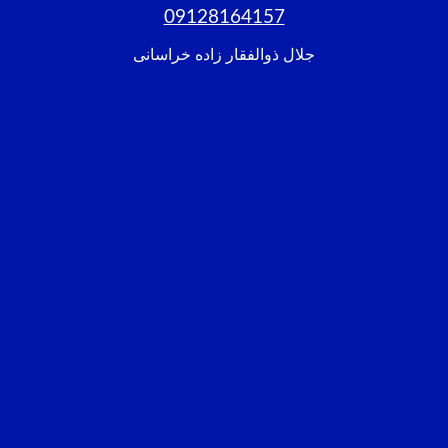
09128164157
جلال ذوالفقار زاده خراسانی