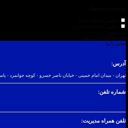
بازه قیمت محصولات
نمایش کالاهای موجود
نمایش کالاهای تخفیف دار
سبد خرید
هیچ محصولی یافت نشد.
تماس با ما
آدرس:
تهران - میدان امام خمینی - خیابان ناصر خسرو - کوچه جوانمرد - پاسا
شماره تلفن:
تلفن همراه مدیریت: