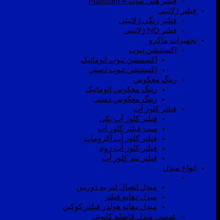
فیلتر هلی شات Phantom 4
فیلتر ژلاتینی
فیلتر رنگی ژلاتینی
فیلتر ND ژلاتینی
تجهیزات ماکرو
اکستنشن تیوب
اکستنشن تیوب اتوماتیک
اکستنشن تیوب دستی
رینگ معکوس
رینگ معکوس اتوماتیک
رینگ معکوس دستی
فیلتر کلوز آپ
فیلتر کلوز آپ تکی
ست فیلتر کلوز آپ
فیلتر کلوز آپ آکرومات
فیلتر کلوز آپ زوم
فیلتر نیم کلوز آپ
انواع مبدل
مبدل اتصال لنز به دوربین
مبدل دهانه فیلتر
مبدل دهانه هولدر فیلتر کوکین
عدسی مبدل فاصله کانونی