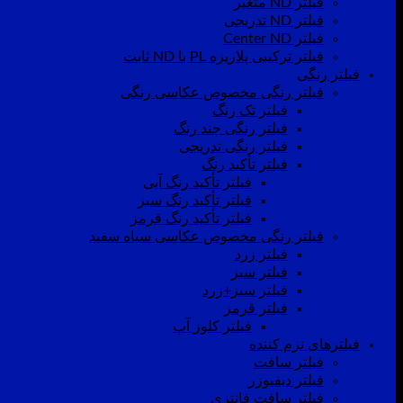
فیلتر ND متغیر
فیلتر ND تدریجی
فیلتر Center ND
فیلتر ترکیبی پلاریزه PL با ND ثابت
فیلتر رنگی
فیلتر رنگی مخصوص عکاسی رنگی
فیلتر تک رنگ
فیلتر رنگی چند رنگ
فیلتر رنگی تدریجی
فیلتر تأکید رنگ
فیلتر تأکید رنگ آبی
فیلتر تأکید رنگ سبز
فیلتر تأکید رنگ قرمز
فیلتر رنگی مخصوص عکاسی سیاه سفید
فیلتر زرد
فیلتر سبز
فیلتر سبز+زرد
فیلتر قرمز
فیلتر کلوز آپ
فیلترهای نرم کننده
فیلتر سافت
فیلتر دیفیوزر
فیلتر سافت فانتزی