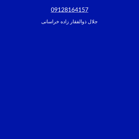
09128164157
جلال ذوالفقار زاده خراسانی