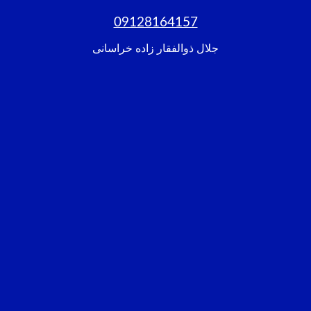
09128164157
جلال ذوالفقار زاده خراسانی