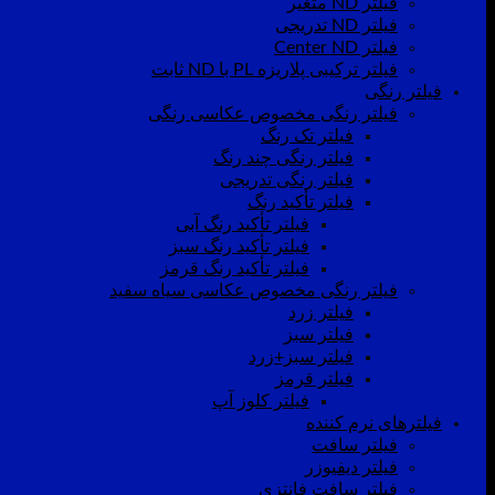
فیلتر ND متغیر
فیلتر ND تدریجی
فیلتر Center ND
فیلتر ترکیبی پلاریزه PL با ND ثابت
فیلتر رنگی
فیلتر رنگی مخصوص عکاسی رنگی
فیلتر تک رنگ
فیلتر رنگی چند رنگ
فیلتر رنگی تدریجی
فیلتر تأکید رنگ
فیلتر تأکید رنگ آبی
فیلتر تأکید رنگ سبز
فیلتر تأکید رنگ قرمز
فیلتر رنگی مخصوص عکاسی سیاه سفید
فیلتر زرد
فیلتر سبز
فیلتر سبز+زرد
فیلتر قرمز
فیلتر کلوز آپ
فیلترهای نرم کننده
فیلتر سافت
فیلتر دیفیوزر
فیلتر سافت فانتزی