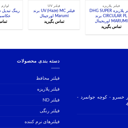
فیلتر پلاریزه
فیلتر UV
لوازم ج
فیلتر پلاریزه DHG SUPER
فیلتر UV (Haze) MC برند
رینگ تبدیل س
CIRCULAR PL برند
Marumi اورجینال
عکاسی 5mm
MARUMI اوریجینال
تماس بگیرید
تماس
تماس بگیرید
دسته بندی محصولات
فیلتر محافظ
فیلتر پلاریزه
ر خسرو - کوچه جوانمرد -
فیلتر ND
فیلتر رنگی
فیلترهای نرم کننده