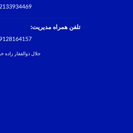
2133934469
تلفن همراه مدیریت:
9128164157
جلال ذوالفقار زاده خ