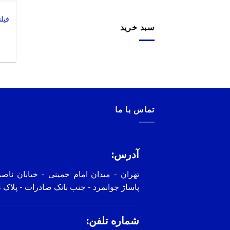
سبد خرید
تماس با ما
آدرس:
تهران - میدان امام خمینی - خیابان ناص
پاساژ جوانمرد - جنب بانک صادرات - پلاک 4
شماره تلفن: