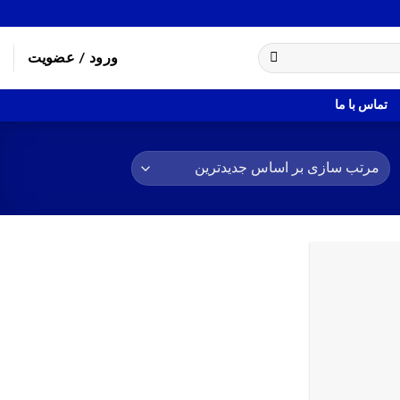
ورود / عضویت
تماس با ما