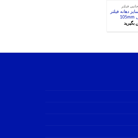
انبی فیلتر
ایز دهانه فیلتر
10
 بگیرید