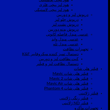
هود لنز پیچی فلزی
هود لنز پیچی لاستیکی
درپوش لنز و دوربین
درپوش جلو لنز
درپوش پشت لنز
درپوش بدنه دوربین
عدسی مبدل فاصله کانونی
عدسی مبدل واید
عدسی مبدل تله
تجهیزات نظافت
دستمال تمیز کننده میکروفایبر K&F
کیت نظافت لنز و دوربین
دستمال نظافت لنز و فیلتر
فیلتر هلی شات
فیلتر هلی شات Mavic
فیلتر هلی شات Mavic 2
فیلتر هلی شات Mavic Air
فیلتر هلی شات Phantom 4
فیلتر ژلاتینی
فیلتر رنگی ژلاتینی
فیلتر ND ژلاتینی
تجهیزات ماکرو