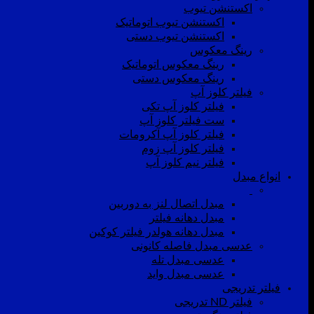
اکستنشن تیوب
اکستنشن تیوب اتوماتیک
اکستنشن تیوب دستی
رینگ معکوس
رینگ معکوس اتوماتیک
رینگ معکوس دستی
فیلتر کلوز آپ
فیلتر کلوز آپ تکی
ست فیلتر کلوز آپ
فیلتر کلوز آپ آکرومات
فیلتر کلوز آپ زوم
فیلتر نیم کلوز آپ
انواع مبدل
مبدل اتصال لنز به دوربین
مبدل دهانه فیلتر
مبدل دهانه هولدر فیلتر کوکین
عدسی مبدل فاصله کانونی
عدسی مبدل تله
عدسی مبدل واید
فیلتر تدریجی
فیلتر ND تدریجی