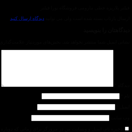
فیلتر پلاریزه خطی مارومی فروشگاه نورا فیلتر
ارسال بازتاب بسته شده است ولی می توانید
دیدگاه ارسال کنید
.
دیدگاهتان را بنویسید
نشانی ایمیل شما منتشر نخواهد شد.
بخش‌های موردنیاز علامت‌گذاری 
دیدگاه
*
نام
*
ایمیل
*
وب‌ سایت
ذخیره نام، ایمیل و وبسایت من در مرورگر برای زمانی که دوباره 