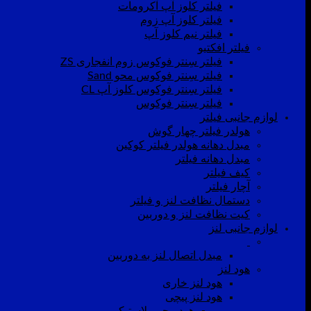
فیلتر کلوز آپ آکرومات
فیلتر کلوز آپ زوم
فیلتر نیم کلوز آپ
فیلتر افکتیو
فیلتر سِنتر فوکوس زوم انفجاری ZS
فیلتر سِنتر فوکوس محو Sand
فیلتر سِنتر فوکوس کلوز آپ CL
فیلتر سِنتر فوکوس
لوازم جانبی فیلتر
هولدر فیلتر چهار گوش
مبدل دهانه هولدر فیلتر کوکین
مبدل دهانه فیلتر
کیف فیلتر
آچار فیلتر
دستمال نظافت لنز و فیلتر
کیت نظافت لنز و دوربین
لوازم جانبی لنز
مبدل اتصال لنز به دوربین
هود لنز
هود لنز خاری
هود لنز پیچی
هود پیچی پلاستیکی