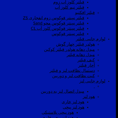
فیلتر کلوز آپ زوم
فیلتر نیم کلوز آپ
فیلتر افکتیو
فیلتر سِنتر فوکوس زوم انفجاری ZS
فیلتر سِنتر فوکوس محو Sand
فیلتر سِنتر فوکوس کلوز آپ CL
فیلتر سِنتر فوکوس
لوازم جانبی فیلتر
هولدر فیلتر چهار گوش
مبدل دهانه هولدر فیلتر کوکین
مبدل دهانه فیلتر
کیف فیلتر
آچار فیلتر
دستمال نظافت لنز و فیلتر
کیت نظافت لنز و دوربین
لوازم جانبی لنز
مبدل اتصال لنز به دوربین
هود لنز
هود لنز خاری
هود لنز پیچی
هود پیچی پلاستیکی
هود لنز پیچی فلزی