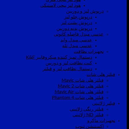
هود لنز پیچی لاستیکی
درپوش لنز و دوربین
درپوش جلو لنز
درپوش پشت لنز
درپوش بدنه دوربین
عدسی مبدل فاصله کانونی
عدسی مبدل واید
عدسی مبدل تله
تجهیزات نظافت
دستمال تمیز کننده میکروفایبر K&F
کیت نظافت لنز و دوربین
دستمال نظافت لنز و فیلتر
فیلتر هلی شات
فیلتر هلی شات Mavic
فیلتر هلی شات Mavic 2
فیلتر هلی شات Mavic Air
فیلتر هلی شات Phantom 4
فیلتر ژلاتینی
فیلتر رنگی ژلاتینی
فیلتر ND ژلاتینی
تجهیزات ماکرو
اکستنشن تیوب