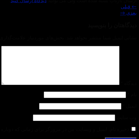
ارسال بازتاب بسته شده است ولی می توانید
دیدگاه ارسال کنید
.
←
قبلی
بعدی
→
دیدگاهتان را بنویسید
نشانی ایمیل شما منتشر نخواهد شد.
بخش‌های موردنیاز علامت‌گذاری 
دیدگاه
*
نام
*
ایمیل
*
وب‌ سایت
ذخیره نام، ایمیل و وبسایت من در مرورگر برای زمانی که دوباره 