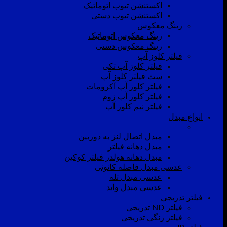
اکستنشن تیوب اتوماتیک
اکستنشن تیوب دستی
رینگ معکوس
رینگ معکوس اتوماتیک
رینگ معکوس دستی
فیلتر کلوز آپ
فیلتر کلوز آپ تکی
ست فیلتر کلوز آپ
فیلتر کلوز آپ آکرومات
فیلتر کلوز آپ زوم
فیلتر نیم کلوز آپ
انواع مبدل
مبدل اتصال لنز به دوربین
مبدل دهانه فیلتر
مبدل دهانه هولدر فیلتر کوکین
عدسی مبدل فاصله کانونی
عدسی مبدل تله
عدسی مبدل واید
فیلتر تدریجی
فیلتر ND تدریجی
فیلتر رنگی تدریجی