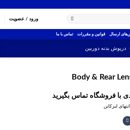
ورود / عضویت
های ارسال
قوانین و مقررات
تماس با ما
درپوش بدنه دوربین
Body & Rear Len
 با فروشگاه تماس بگیرید
تهای لنزکانن