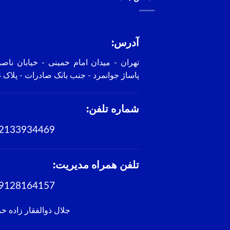
آدرس:
تهران - میدان امام خمینی - خیابان ناص
پاساژ جوانمرد - جنب بانک صادرات - پلاک 4
شماره تلفن:
2133934469
تلفن همراه مدیریت:
9128164157
جلال ذوالفقار زاده خ