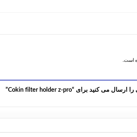
ه است.
نید برای “Cokin filter holder z-pro”