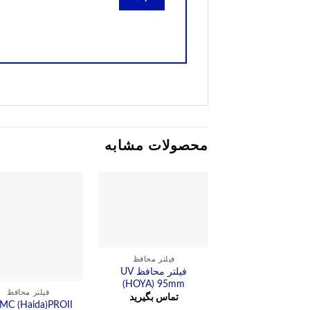
محصولات مشابه
فیلتر محافظ
فیلتر محافظ UV
(HOYA) 95mm
فیلتر محافظ
تماس بگیرید
MC (Haida)PROII