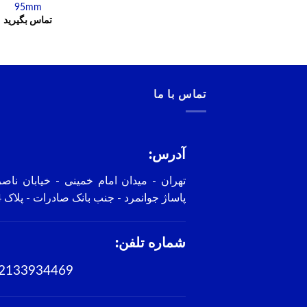
95mm
تماس بگیرید
تماس با ما
آدرس:
تهران - میدان امام خمینی - خیابان ناص
پاساژ جوانمرد - جنب بانک صادرات - پلاک 4
شماره تلفن:
2133934469