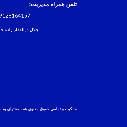
تلفن همراه مدیریت:
9128164157
جلال ذوالفقار زاده خ
مالکیت و تمامی حقوق معنوی همه
محتوای
وب