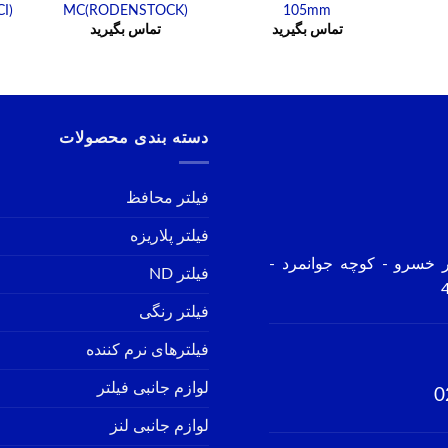
I)
MC(RODENSTOCK)
105mm
تماس بگیرید
تماس بگیرید
دسته بندی محصولات
فیلتر محافظ
فیلتر پلاریزه
ر خسرو - کوچه جوانمرد -
فیلتر ND
فیلتر رنگی
فیلترهای نرم کننده
لوازم جانبی فیلتر
0
لوازم جانبی لنز