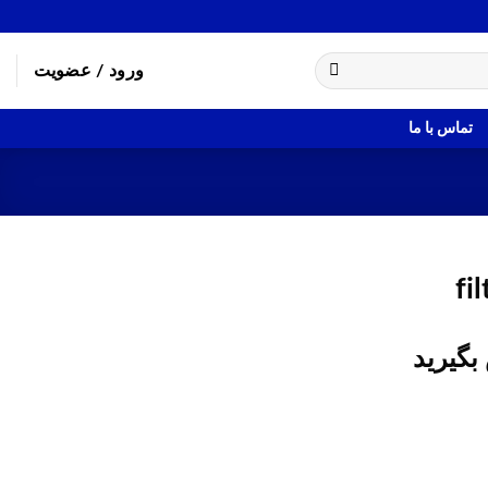
ورود / عضویت
تماس با ما
fi
بگیرید