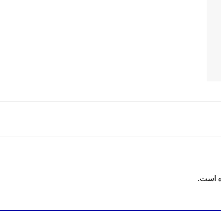
ه است.