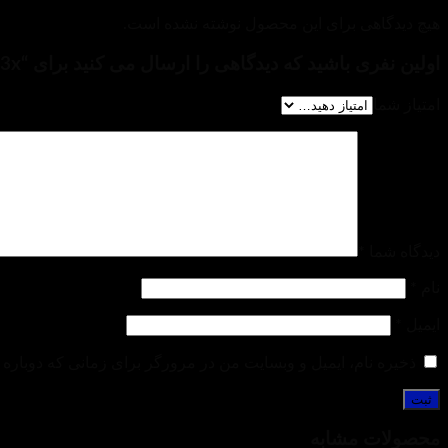
هیچ دیدگاهی برای این محصول نوشته نشده است.
اولین نفری باشید که دیدگاهی را ارسال می کنید برای “Fisheye converter lens 0/3x”
امتیاز شما
دیدگاه شما
*
نام
*
ایمیل
*
ذخیره نام، ایمیل و وبسایت من در مرورگر برای زمانی که دوباره 
محصولات مشابه