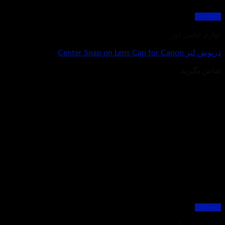
مشاهده
لوازم جانبی لنز
درپوش لنز Center Snap on Lens Cap for Canon
تماس بگیرید
مشاهده