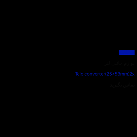
مشاهده
لوازم جانبی لنز
Tele converter(25>58mm)2x
تماس بگیرید