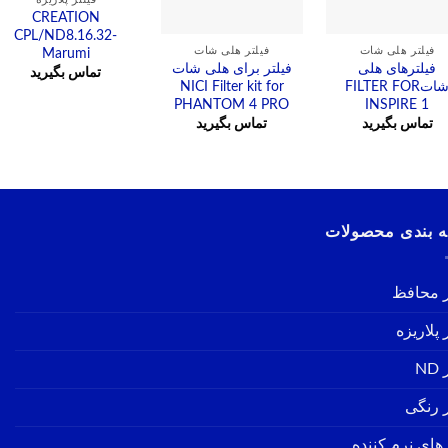
CREATION
CPL/ND8.16.32-
مشاهده
مشاهده
فیلتر هلی شات
فیلتر هلی شات
Marumi
فیلترهای هلی
فیلتر برای هلی شات
تماس بگیرید
شاتFILTER FOR
NICI Filter kit for
PHANTOM 4 PRO
INSPIRE 1
تماس بگیرید
تماس بگیرید
 بندی محصولات
ر محافظ
 پلاریزه
ND
ر رنگی
رهای نرم کننده