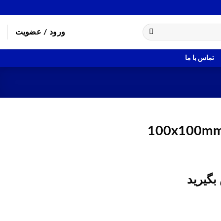
ورود / عضویت
تماس با ما
100x100mm 
بگیرید