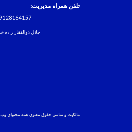
تلفن همراه مدیریت:
9128164157
جلال ذوالفقار زاده خ
مالکیت و تمامی حقوق معنوی همه
محتوای
وب