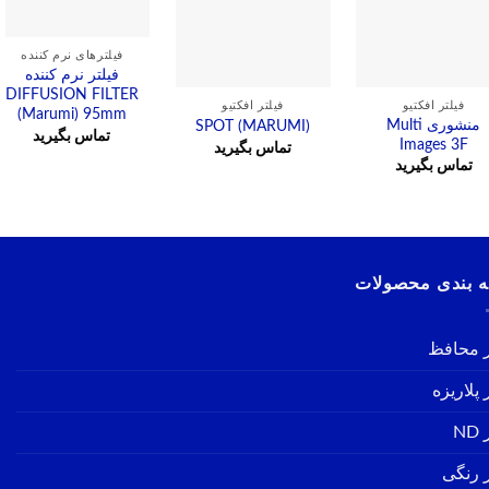
مشاهده
فیلترهای نرم کننده
فیلتر نرم کننده
DIFFUSION FILTER
مشاهده
مشاهده
فیلتر افکتیو
فیلتر افکتیو
(Marumi) 95mm
منشوری Multi
SPOT (MARUMI)
تماس بگیرید
Images 3F
تماس بگیرید
تماس بگیرید
 بندی محصولات
ر محافظ
 پلاریزه
ND
ر رنگی