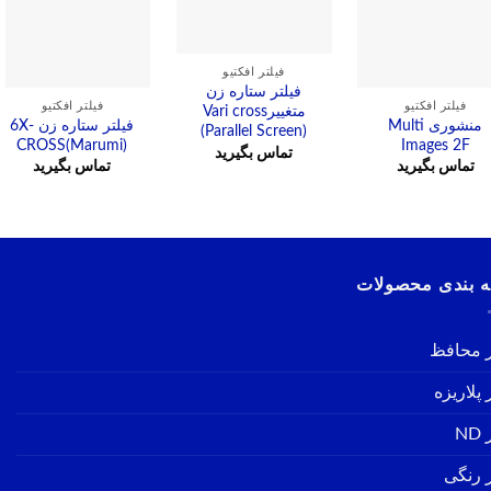
مشاهده
فیلتر افکتیو
فیلتر ستاره زن
مشاهده
مشاهده
فیلتر افکتیو
فیلتر افکتیو
متغییرVari cross
منشوری Multi
فیلتر ستاره زن 6X-
(Parallel Screen)
CROSS(Marumi)
Images 2F
تماس بگیرید
تماس بگیرید
تماس بگیرید
 بندی محصولات
ر محافظ
 پلاریزه
ND
ر رنگی